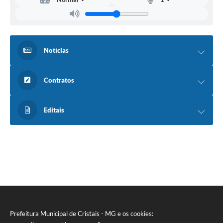
Notícias
Contratos
Editais
Prefeitura Municipal de Cristais - MG e os cookies: