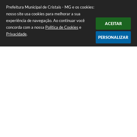
Prefeitura Municipal de Cristais - MG e os cookies:
nosso site usa cookies para melhorar a sua
experiência de navegação. Ao continuar você
ACEITAR
concorda com a nossa
Política de Cookies
e
Privacidade
.
PERSONALIZAR