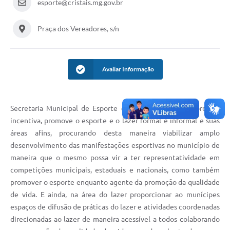
esporte@cristais.mg.gov.br
Praça dos Vereadores, s/n
Avaliar Informação
Secretaria Municipal de Esporte e Lazer administra, coordena,
incentiva, promove o esporte e o lazer formal e informal e suas
áreas afins, procurando desta maneira viabilizar amplo
desenvolvimento das manifestações esportivas no município de
maneira que o mesmo possa vir a ter representatividade em
competições municipais, estaduais e nacionais, como também
promover o esporte enquanto agente da promoção da qualidade
de vida. E ainda, na área do lazer proporcionar ao munícipes
espaços de difusão de práticas do lazer e atividades coordenadas
direcionadas ao lazer de maneira acessível a todos colaborando