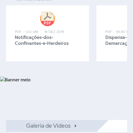
PDF - 1,02 MB
16 DEZ 2019
PDF - 56,80 KB
Notificações-dos-
Dispensa-do
Confinantes-e-Herdeiros
Demarcação-
Galeria de Vídeos