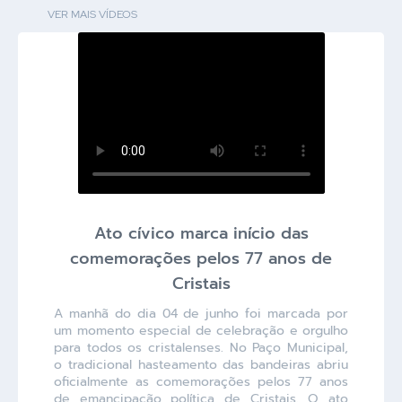
VER MAIS VÍDEOS
Ato cívico marca início das
comemorações pelos 77 anos de
Cristais
A manhã do dia 04 de junho foi marcada por
um momento especial de celebração e orgulho
para todos os cristalenses. No Paço Municipal,
o tradicional hasteamento das bandeiras abriu
oficialmente as comemorações pelos 77 anos
de emancipação política de Cristais. O ato