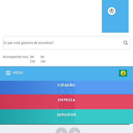
Acompanhe-nos:
MENU
CIDADÃO
EMPRESA
Fiscalizando com o TCE
SERVIDOR
Licitações
Ouvidoria