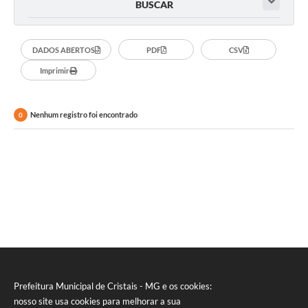
BUSCAR
DADOS ABERTOS
PDF
CSV
Imprimir
Nenhum registro foi encontrado
0
Prefeitura Municipal de Cristais - MG e os cookies:
nosso site usa cookies para melhorar a sua