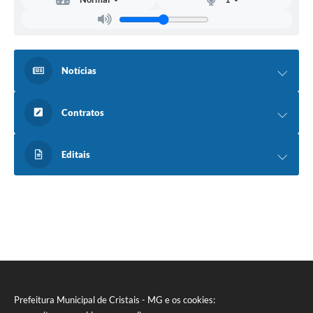
Notícias
Contratos
Editais
Prefeitura Municipal de Cristais - MG e os cookies: