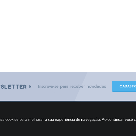
SLETTER
Inscreva-se para receber novidades
CADAST
e usa cookies para melhorar a sua experiência de navegação. Ao continuar você