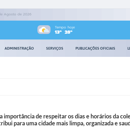
 de Agosto de 2026
Tempo hoje
13º
28º
ADMINISTRAÇÃO
SERVIÇOS
PUBLICAÇÕES OFICIAIS
L
a importância de respeitar os dias e horários da cole
tribui para uma cidade mais limpa, organizada e sau