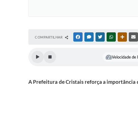
COMPARTILHAR
FACEBOOK
MESSENGER
TWITTER
WHATSAPP
OUTRAS
Velocidade de l
A Prefeitura de Cristais reforça a importância 