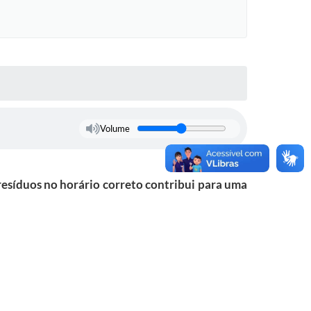
Volume
s resíduos no horário correto contribui para uma