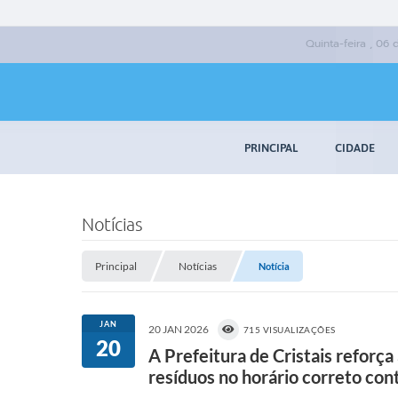
Quinta-feira , 06
PRINCIPAL
CIDADE
Notícias
Principal
Notícias
Notícia
JAN
20 JAN 2026
715 VISUALIZAÇÕES
20
A Prefeitura de Cristais reforça 
resíduos no horário correto con