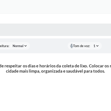
 MÍDIAS
RECEBA NOTÍCIAS
eitura:
Tom de voz:
de respeitar os dias e horários da coleta de lixo. Colocar o
cidade mais limpa, organizada e saudável para todos.