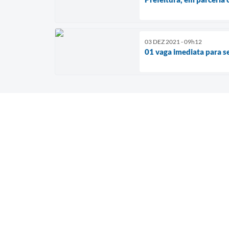
03 DEZ 2021 - 09h12
01 vaga imediata para se