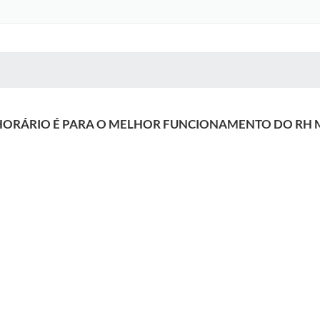
 MÍDIAS
RECEBA NOTÍCIAS
HORÁRIO É PARA O MELHOR FUNCIONAMENTO DO RH M