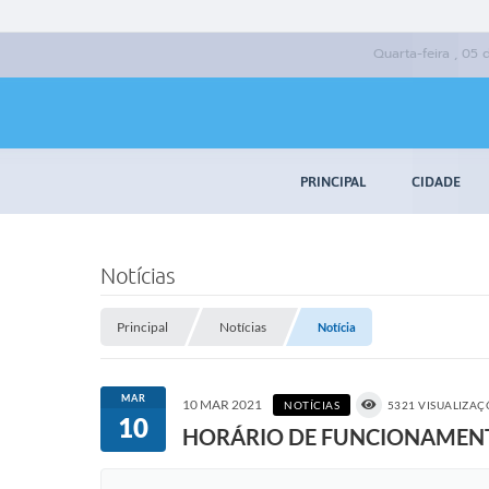
Quarta-feira , 05
PRINCIPAL
CIDADE
Notícias
Principal
Notícias
Notícia
MAR
10 MAR 2021
NOTÍCIAS
5321 VISUALIZAÇ
10
HORÁRIO DE FUNCIONAMEN