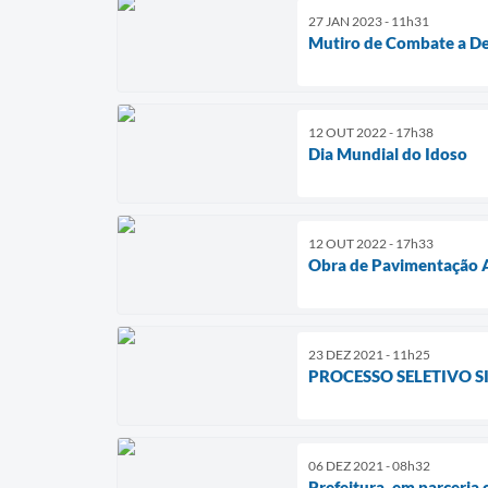
27 JAN 2023 - 11h31
Mutiro de Combate a D
12 OUT 2022 - 17h38
Dia Mundial do Idoso
12 OUT 2022 - 17h33
Obra de Pavimentação A
23 DEZ 2021 - 11h25
PROCESSO SELETIVO SI
06 DEZ 2021 - 08h32
Prefeitura, em parceria