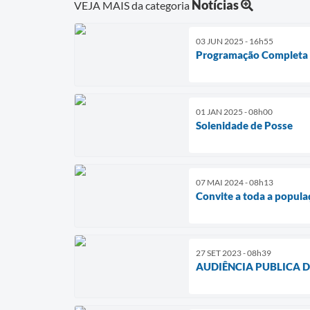
Notícias
VEJA MAIS da categoria
03 JUN 2025 - 16h55
Programação Completa 0
01 JAN 2025 - 08h00
Solenidade de Posse
07 MAI 2024 - 08h13
Convite a toda a popula
27 SET 2023 - 08h39
AUDIÊNCIA PUBLICA D