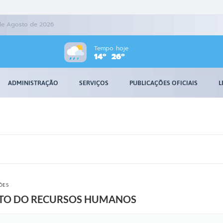
 de Agosto de 2026
Tempo hoje
14º
26º
ADMINISTRAÇÃO
SERVIÇOS
PUBLICAÇÕES OFICIAIS
L
ÕES
TO DO RECURSOS HUMANOS