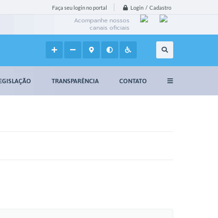
Login / Cadastro
Faça seu login no portal
Acompanhe nossos
canais oficiais
EGISLAÇÃO
TRANSPARÊNCIA
CONTATO