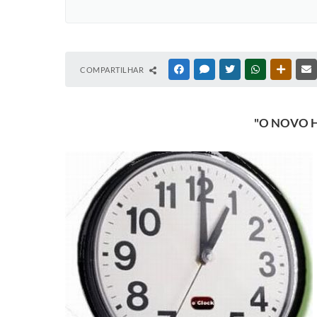
COMPARTILHAR
FACEBOOK
MESSENGER
TWITTER
WHATSAPP
OUTRAS
"O NOVO 