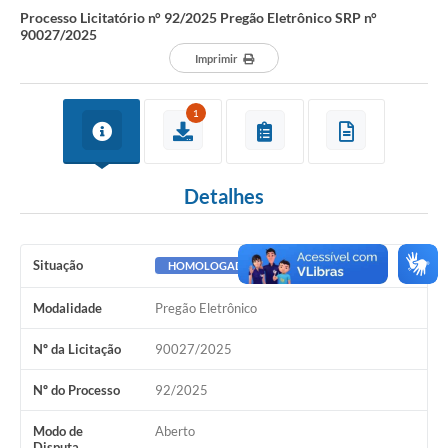
Processo Licitatório n° 92/2025 Pregão Eletrônico SRP n°
90027/2025
Imprimir
1
Detalhes
Situação
HOMOLOGADO
Modalidade
Pregão Eletrônico
Nº da Licitação
90027/2025
Nº do Processo
92/2025
Modo de
Aberto
Disputa