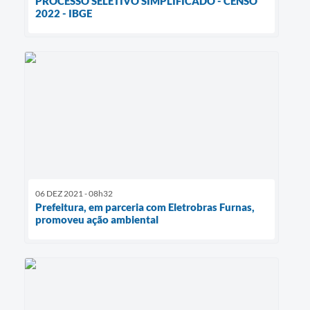
PROCESSO SELETIVO SIMPLIFICADO - CENSO
2022 - IBGE
06 DEZ 2021 - 08h32
Prefeitura, em parceria com Eletrobras Furnas,
promoveu ação ambiental