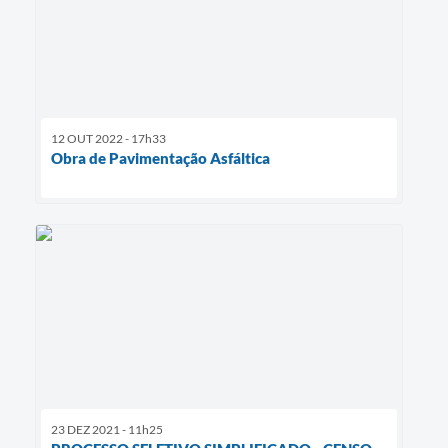
12 OUT 2022 - 17h33
Obra de Pavimentação Asfáltica
23 DEZ 2021 - 11h25