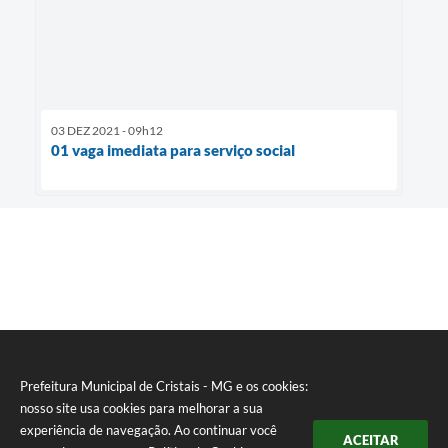
03 DEZ 2021 - 09h12
01 vaga imediata para serviço social
Prefeitura Municipal de Cristais - MG e os cookies:
nosso site usa cookies para melhorar a sua
experiência de navegação. Ao continuar você
ACEITAR