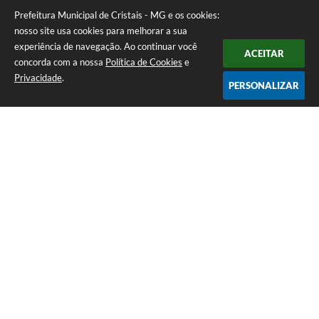
Prefeitura Municipal de Cristais - MG e os cookies:
nosso site usa cookies para melhorar a sua
experiência de navegação. Ao continuar você
ACEITAR
concorda com a nossa
Política de Cookies
e
Privacidade
.
PERSONALIZAR