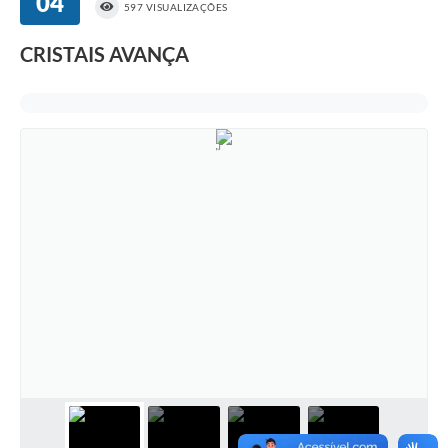
04
597 VISUALIZAÇÕES
CRISTAIS AVANÇA