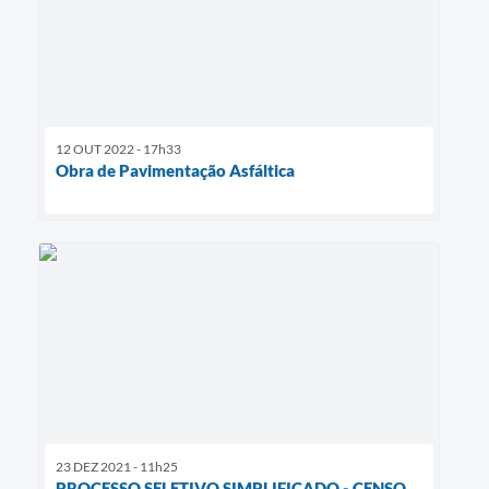
12 OUT 2022 - 17h33
Obra de Pavimentação Asfáltica
23 DEZ 2021 - 11h25
PROCESSO SELETIVO SIMPLIFICADO - CENSO