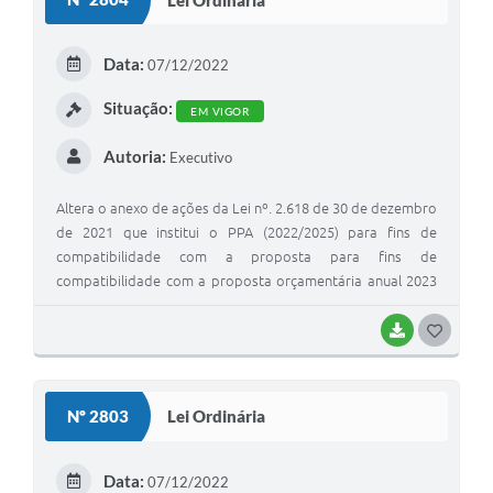
Data:
07/12/2022
Situação:
EM VIGOR
Autoria:
Executivo
Altera o anexo de ações da Lei nº. 2.618 de 30 de dezembro
de 2021 que institui o PPA (2022/2025) para fins de
compatibilidade com a proposta para fins de
compatibilidade com a proposta orçamentária anual 2023
e dá outras providências.
BAIXAR
GOSTEI
Nº 2803
Lei Ordinária
Data:
07/12/2022