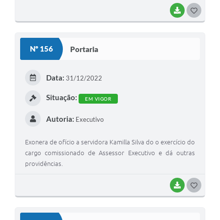
BAIXAR
GOSTEI
Nº 156
Portaria
Data:
31/12/2022
Situação:
EM VIGOR
Autoria:
Executivo
Exonera de ofício a servidora Kamilla Silva do o exercício do
cargo comissionado de Assessor Executivo e dá outras
providências.
BAIXAR
GOSTEI