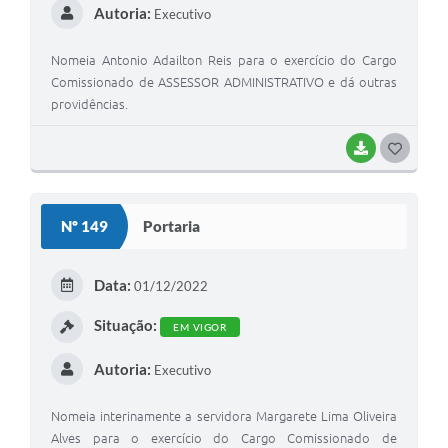
Autoria:
Executivo
Nomeia Antonio Adailton Reis para o exercício do Cargo
Comissionado de ASSESSOR ADMINISTRATIVO e dá outras
providências.
BAIXAR
GOSTEI
Nº 149
Portaria
Data:
01/12/2022
Situação:
EM VIGOR
Autoria:
Executivo
Nomeia interinamente a servidora Margarete Lima Oliveira
Alves para o exercício do Cargo Comissionado de