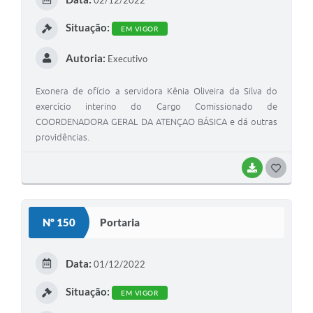
Situação:
EM VIGOR
Autoria:
Executivo
Exonera de ofício a servidora Kênia Oliveira da Silva do
exercício interino do Cargo Comissionado de
COORDENADORA GERAL DA ATENÇAO BÁSICA e dá outras
providências.
BAIXAR
GOSTEI
Nº 150
Portaria
Data:
01/12/2022
Situação:
EM VIGOR