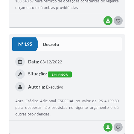
108.548,57 para reforço de dotações constantes do vigente
orçamento e dá outras providências.
BAIXAR
GOSTEI
Nº 195
Decreto
Data:
08/12/2022
Situação:
EM VIGOR
Autoria:
Executivo
Abre Crédito Adicional ESPECIAL no valor de R$ 4.199,80
para despesas não previstas no vigente orçamento e dá
outras providências.
BAIXAR
GOSTEI