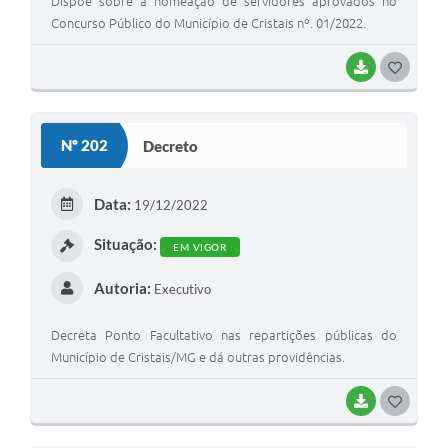
Dispõe sobre a nomeação de servidores aprovados no
Concurso Público do Município de Cristais nº. 01/2022.
BAIXAR
GOSTEI
Nº 202
Decreto
Data:
19/12/2022
Situação:
EM VIGOR
Autoria:
Executivo
Decreta Ponto Facultativo nas repartições públicas do
Município de Cristais/MG e dá outras providências.
BAIXAR
GOSTEI