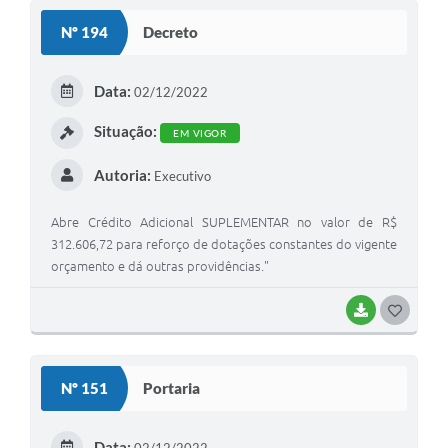
Nº 194
Decreto
Data:
02/12/2022
Situação:
EM VIGOR
Autoria:
Executivo
Abre Crédito Adicional SUPLEMENTAR no valor de R$
312.606,72 para reforço de dotações constantes do vigente
orçamento e dá outras providências."
BAIXAR
GOSTEI
Nº 151
Portaria
Data:
02/12/2022