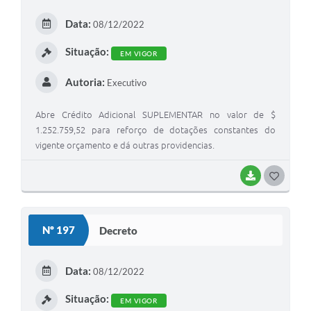
Data:
08/12/2022
Situação:
EM VIGOR
Autoria:
Executivo
Abre Crédito Adicional SUPLEMENTAR no valor de $
1.252.759,52 para reforço de dotações constantes do
vigente orçamento e dá outras providencias.
BAIXAR
GOSTEI
Nº 197
Decreto
Data:
08/12/2022
Situação:
EM VIGOR