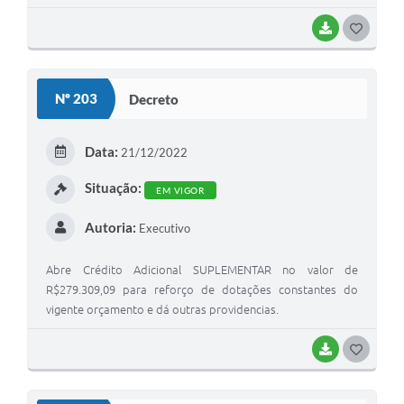
BAIXAR
GOSTEI
Nº 203
Decreto
Data:
21/12/2022
Situação:
EM VIGOR
Autoria:
Executivo
Abre Crédito Adicional SUPLEMENTAR no valor de
R$279.309,09 para reforço de dotações constantes do
vigente orçamento e dá outras providencias.
BAIXAR
GOSTEI