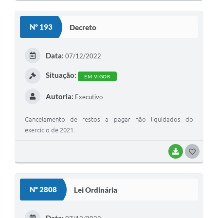
Nº 193
Decreto
Data:
07/12/2022
Situação:
EM VIGOR
Autoria:
Executivo
Cancelamento de restos a pagar não liquidados do
exercício de 2021.
BAIXAR
GOSTEI
Nº 2808
Lei Ordinária