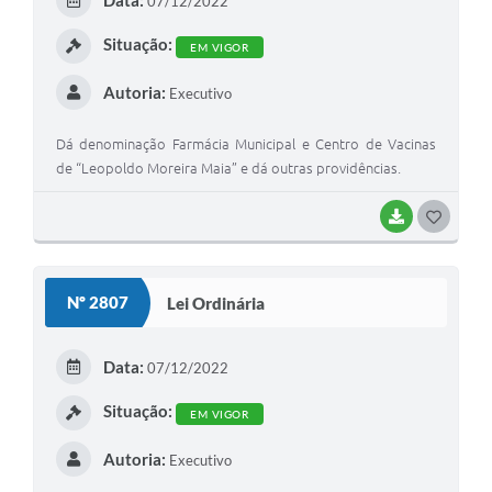
Data:
07/12/2022
Situação:
EM VIGOR
Autoria:
Executivo
Dá denominação Farmácia Municipal e Centro de Vacinas
de “Leopoldo Moreira Maia” e dá outras providências.
BAIXAR
GOSTEI
Nº 2807
Lei Ordinária
Data:
07/12/2022
Situação:
EM VIGOR
Autoria:
Executivo