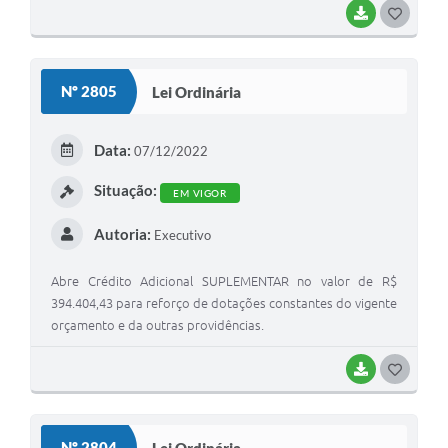
BAIXAR
GOSTEI
Nº 2805
Lei Ordinária
Data:
07/12/2022
Situação:
EM VIGOR
Autoria:
Executivo
Abre Crédito Adicional SUPLEMENTAR no valor de R$
394.404,43 para reforço de dotações constantes do vigente
orçamento e da outras providências.
BAIXAR
GOSTEI
Nº 2804
Lei Ordinária