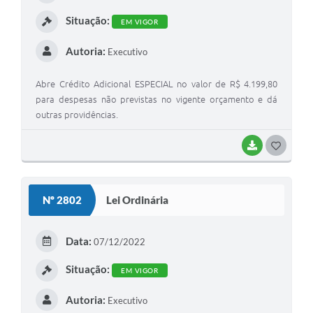
Situação:
EM VIGOR
Autoria:
Executivo
Abre Crédito Adicional ESPECIAL no valor de R$ 4.199,80
para despesas não previstas no vigente orçamento e dá
outras providências.
BAIXAR
GOSTEI
Nº 2802
Lei Ordinária
Data:
07/12/2022
Situação:
EM VIGOR
Autoria:
Executivo