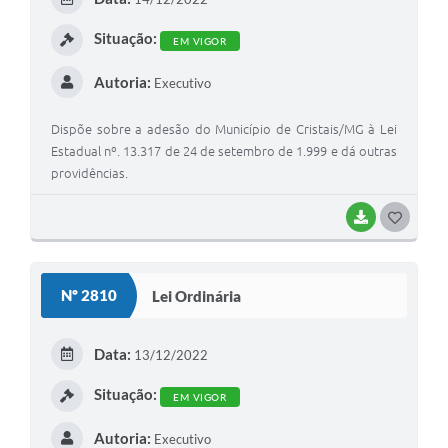
Situação:
EM VIGOR
Autoria:
Executivo
Dispõe sobre a adesão do Município de Cristais/MG à Lei
Estadual nº. 13.317 de 24 de setembro de 1.999 e dá outras
providências.
BAIXAR
GOSTEI
Nº 2810
Lei Ordinária
Data:
13/12/2022
Situação:
EM VIGOR
Autoria:
Executivo