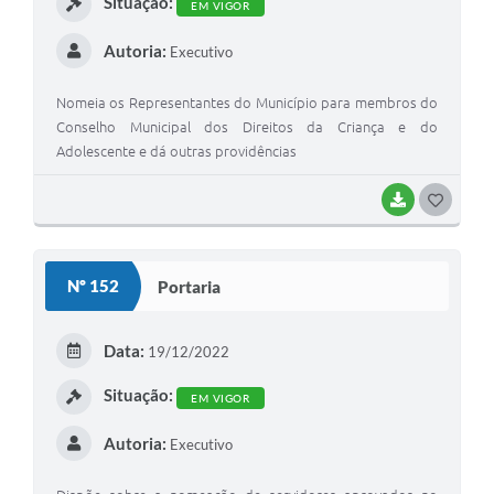
Situação:
EM VIGOR
Autoria:
Executivo
Nomeia os Representantes do Município para membros do
Conselho Municipal dos Direitos da Criança e do
Adolescente e dá outras providências
BAIXAR
GOSTEI
Nº 152
Portaria
Data:
19/12/2022
Situação:
EM VIGOR
Autoria:
Executivo