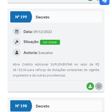
Nº 199
Decreto
Data:
09/12/2022
Situação:
EM VIGOR
Autoria:
Executivo
Abre Crédito Adicional SUPLEMENTAR no valor de R$
36.133,54 para reforço de dotações constantes do vigente
orçamento e dá outras providencias.
BAIXAR
GOSTEI
Nº 198
Decreto