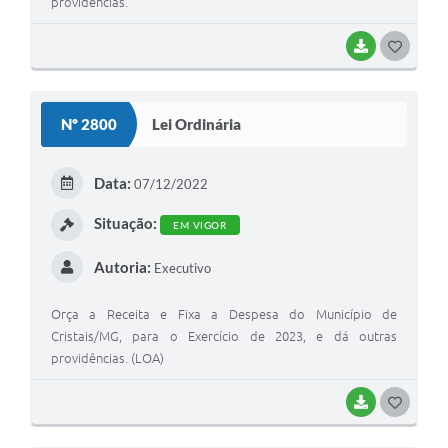
providências.
BAIXAR
GOSTEI
Nº 2800
Lei Ordinária
Data:
07/12/2022
Situação:
EM VIGOR
Autoria:
Executivo
Orça a Receita e Fixa a Despesa do Município de
Cristais/MG, para o Exercício de 2023, e dá outras
providências. (LOA)
BAIXAR
GOSTEI