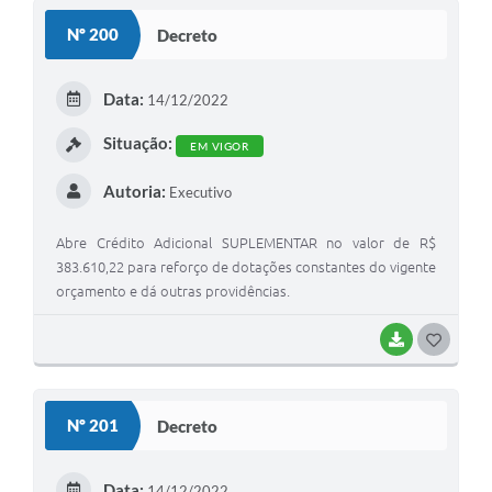
Nº 200
Decreto
Data:
14/12/2022
Situação:
EM VIGOR
Autoria:
Executivo
Abre Crédito Adicional SUPLEMENTAR no valor de R$
383.610,22 para reforço de dotações constantes do vigente
orçamento e dá outras providências.
BAIXAR
GOSTEI
Nº 201
Decreto
Data:
14/12/2022