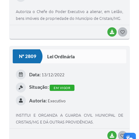
Autoriza o Chefe do Poder Executivo a alienar, em Leilão,
bens imóveis de propriedade do Município de Cristais/MG.
BAIXAR
GOSTEI
Nº 2809
Lei Ordinária
Data:
13/12/2022
Situação:
EM VIGOR
Autoria:
Executivo
INSTITUI E ORGANIZA A GUARDA CIVIL MUNICIPAL DE
CRISTAIS/MG E DÁ OUTRAS PROVIDÊNCIAS.
BAIXAR
GOSTEI