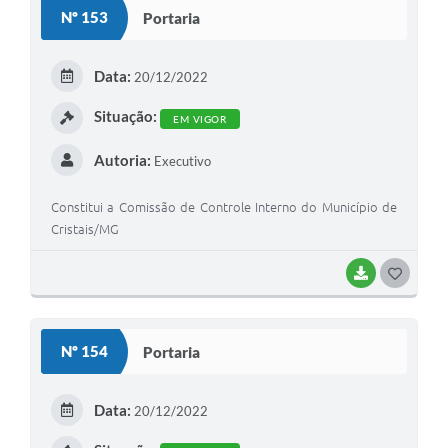
Nº 153
Portaria
Data:
20/12/2022
Situação:
EM VIGOR
Autoria:
Executivo
Constitui a Comissão de Controle Interno do Município de
Cristais/MG
BAIXAR
GOSTEI
Nº 154
Portaria
Data:
20/12/2022