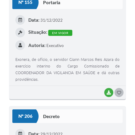
Nº 155
Portaria
Data:
31/12/2022
Situação:
EM VIGOR
Autoria:
Executivo
Exonera, de ofício, o servidor Giann Marcos Reis Azara do
exercício interino do Cargo Comissionado de
COORDENADOR DA VIGILANCIA EM SAÚDE e dá outras
providências.
BAIXAR
GOSTEI
Nº 206
Decreto
Data:
29/12/2022