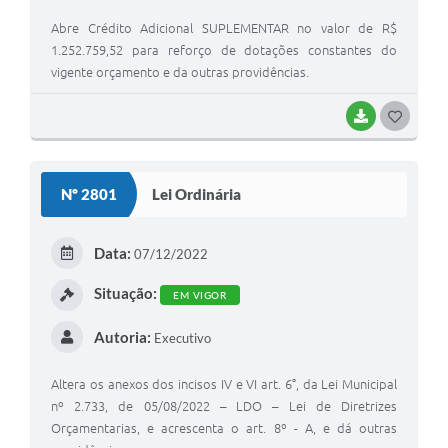
Abre Crédito Adicional SUPLEMENTAR no valor de R$
1.252.759,52 para reforço de dotações constantes do
vigente orçamento e da outras providências.
BAIXAR
GOSTEI
Nº 2801
Lei Ordinária
Data:
07/12/2022
Situação:
EM VIGOR
Autoria:
Executivo
Altera os anexos dos incisos IV e VI art. 6°, da Lei Municipal
nº 2.733, de 05/08/2022 – LDO – Lei de Diretrizes
Orçamentarias, e acrescenta o art. 8º - A, e dá outras