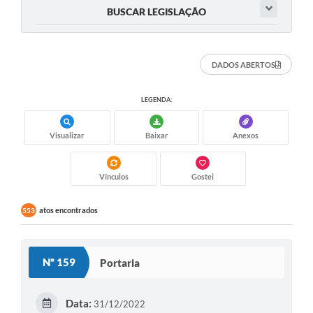
BUSCAR LEGISLAÇÃO
DADOS ABERTOS
LEGENDA:
Visualizar
Baixar
Anexos
Vínculos
Gostei
atos encontrados
553
Nº 159
Portaria
Data:
31/12/2022