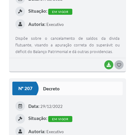
Situação:
EM VIGOR
Autoria:
Executivo
Dispõe sobre o cancelamento de saldos da divida
flutuante, visando a apuração correta do superávit ou
déficit do Balanço Patrimonial e dá outras providencias.
BAIXAR
GOSTEI
Nº 207
Decreto
Data:
29/12/2022
Situação:
EM VIGOR
Autoria:
Executivo