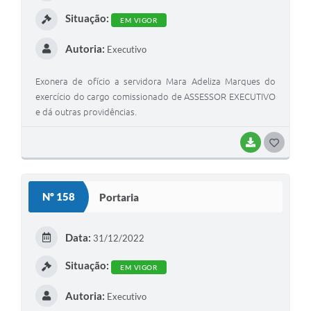
Situação:
EM VIGOR
Autoria:
Executivo
Exonera de ofício a servidora Mara Adeliza Marques do
exercício do cargo comissionado de ASSESSOR EXECUTIVO
e dá outras providências.
BAIXAR
GOSTEI
Nº 158
Portaria
Data:
31/12/2022
Situação:
EM VIGOR
Autoria:
Executivo