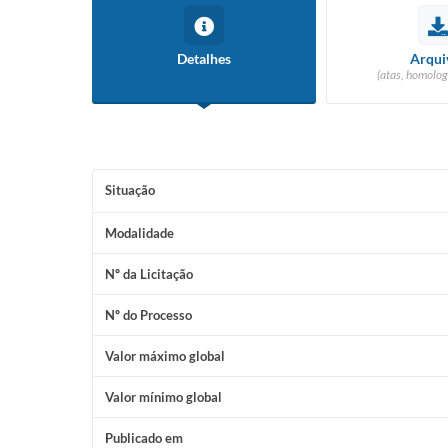
Detalhes
Arqui
(atas, homolog
Situação
Modalidade
Nº da Licitação
Nº do Processo
Valor máximo global
Valor mínimo global
Publicado em