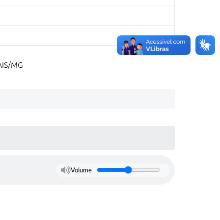
AIS/MG
Volume