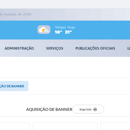
de Agosto de 2026
Tempo hoje
16º
31º
ADMINISTRAÇÃO
SERVIÇOS
PUBLICAÇÕES OFICIAIS
L
ÇÃO DE BANNER
AQUISIÇÃO DE BANNER
Imprimir