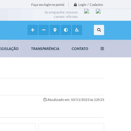
Login / Cadastro
Faça seu login no portal
Acompanhe nossos
canais oficiais
EGISLAÇÃO
TRANSPARÊNCIA
CONTATO
Atualizado em: 10/11/2023 às 12h33