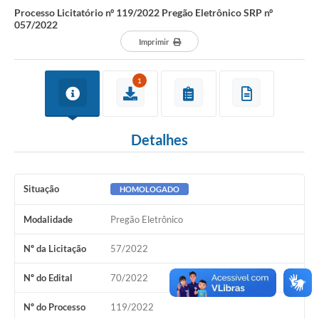
Processo Licitatório nº 119/2022 Pregão Eletrônico SRP nº
057/2022
Imprimir
1
Detalhes
Situação
HOMOLOGADO
Modalidade
Pregão Eletrônico
Nº da Licitação
57/2022
Nº do Edital
70/2022
Nº do Processo
119/2022