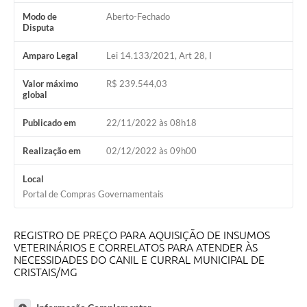
Modo de
Aberto-Fechado
Disputa
Amparo Legal
Lei 14.133/2021, Art 28, I
Valor máximo
R$ 239.544,03
global
Publicado em
22/11/2022 às 08h18
Realização em
02/12/2022 às 09h00
Local
Portal de Compras Governamentais
REGISTRO DE PREÇO PARA AQUISIÇÃO DE INSUMOS
VETERINÁRIOS E CORRELATOS PARA ATENDER ÀS
NECESSIDADES DO CANIL E CURRAL MUNICIPAL DE
CRISTAIS/MG