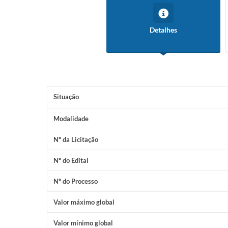
Detalhes
Situação
Modalidade
Nº da Licitação
Nº do Edital
Nº do Processo
Valor máximo global
Valor mínimo global