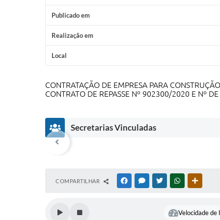
Publicado em
Realização em
Local
CONTRATAÇÃO DE EMPRESA PARA CONSTRUÇÃO D
CONTRATO DE REPASSE Nº 902300/2020 E Nº DE
Secretarias Vinculadas
COMPARTILHAR
FACEBOOK
MESSENGER
TWITTER
WHATSAPP
OUTRAS
Velocidade de l