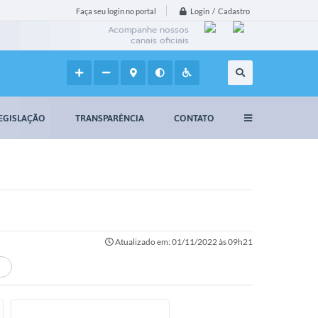
Login / Cadastro
Faça seu login no portal
Acompanhe nossos
canais oficiais
EGISLAÇÃO
TRANSPARÊNCIA
CONTATO
Atualizado em: 01/11/2022 às 09h21