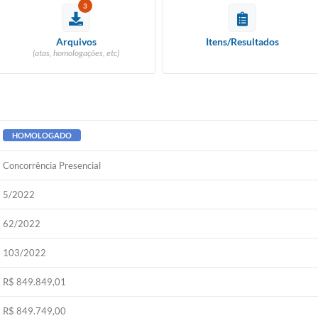
3
Arquivos
Itens/Resultados
(atas, homologações, etc)
HOMOLOGADO
Concorrência Presencial
5/2022
62/2022
103/2022
R$ 849.849,01
R$ 849.749,00