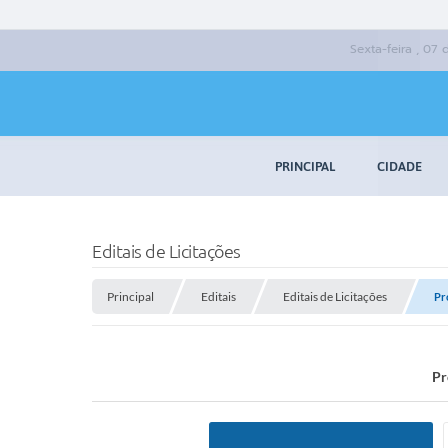
Sexta-feira , 07
PRINCIPAL
CIDADE
Editais de Licitações
Principal
Editais
Editais de Licitações
Pr
Pr