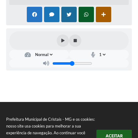
Secretaria
de
Educação
Leila
Aparecida
Pinheiro
Maia
Prefeitura Municipal de Cristais - MG e os cookies:
nosso site usa cookies para melhorar a sua
experiência de navegação. Ao continuar você
ACEITAR