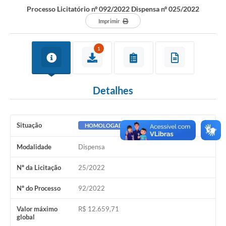
Processo Licitatório nº 092/2022 Dispensa nº 025/2022
Imprimir
1
Detalhes
Situação
HOMOLOGADO
Modalidade
Dispensa
Nº da Licitação
25/2022
Nº do Processo
92/2022
Valor máximo
R$ 12.659,71
global