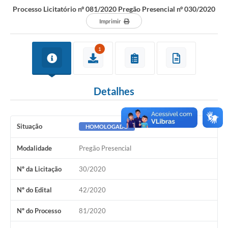
Processo Licitatório nº 081/2020 Pregão Presencial nº 030/2020
Imprimir
1
Detalhes
Situação
HOMOLOGADO
Modalidade
Pregão Presencial
Nº da Licitação
30/2020
Nº do Edital
42/2020
Nº do Processo
81/2020