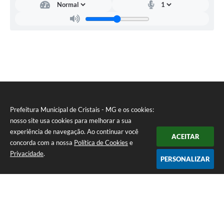
Prefeitura Municipal de Cristais - MG e os cookies:
nosso site usa cookies para melhorar a sua
experiência de navegação. Ao continuar você
ACEITAR
concorda com a nossa
Política de Cookies
e
Privacidade
.
PERSONALIZAR