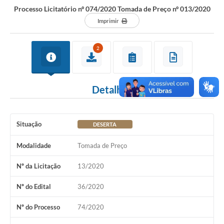
Processo Licitatório nº 074/2020 Tomada de Preço nº 013/2020
Imprimir
2
Detalhes
Situação
DESERTA
Modalidade
Tomada de Preço
Nº da Licitação
13/2020
Nº do Edital
36/2020
Nº do Processo
74/2020