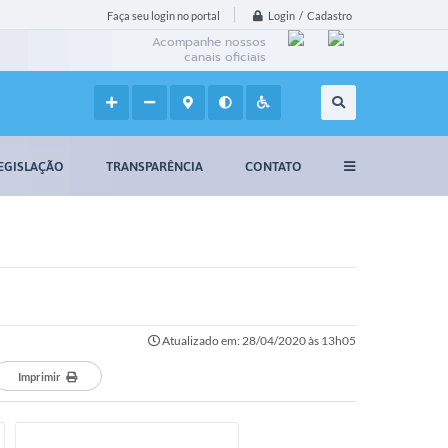
Login / Cadastro
Faça seu login no portal
Acompanhe nossos
canais oficiais
EGISLAÇÃO
TRANSPARÊNCIA
CONTATO
Atualizado em: 28/04/2020 às 13h05
Imprimir