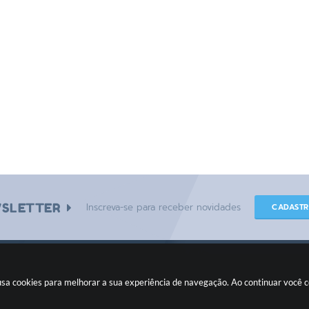
SLETTER
Inscreva-se para receber novidades
CADAST
e usa cookies para melhorar a sua experiência de navegação. Ao continuar você