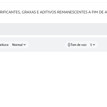
RIFICANTES, GRAXAS E ADITIVOS REMANESCENTES A FIM DE 
 MÍDIAS
eitura:
Tom de voz: