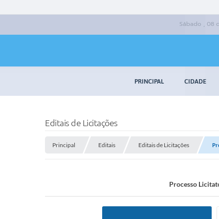
Sábado , 08 
PRINCIPAL
CIDADE
Editais de Licitações
Principal
Editais
Editais de Licitações
Pr
Processo Licita