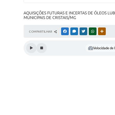
AQUISIÇÕES FUTURAS E INCERTAS DE ÓLEOS LUB
MUNICIPAIS DE CRISTAIS/MG
COMPARTILHAR
FACEBOOK
MESSENGER
TWITTER
WHATSAPP
OUTRAS
Velocidade de l