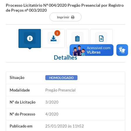
Processo Licitatório Nº 004/2020 Pregão Presencial por Registro
de Preços nº 003/2020
Imprimir
1
Detalhes
Situação
HOMOLOGADO
Modalidade
Pregão Presencial
Nº da Licitação
3/2020
Nº do Processo
4/2020
Publicado em
25/01/2020 às 11h52