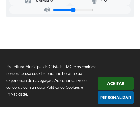
Prefeitura Municipal de Cristais - MG e os cookies:
nosso site usa cookies para melhorar a sua
experiência de navegação. Ao continuar você
ACEITAR
concorda com a nossa
Política de Cookies
e
Privacidade
.
PERSONALIZAR