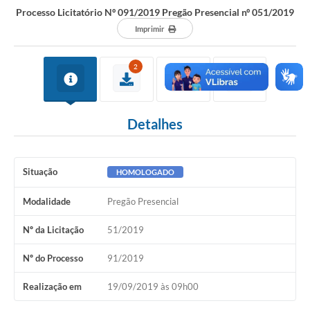
Processo Licitatório Nº 091/2019 Pregão Presencial nº 051/2019
Imprimir
2
Detalhes
Situação
HOMOLOGADO
Modalidade
Pregão Presencial
Nº da Licitação
51/2019
Nº do Processo
91/2019
Realização em
19/09/2019 às 09h00