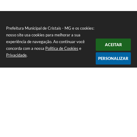
Prefeitura Municipal de Cristais - MG e os cookies:
nosso site usa cookies para melhorar a sua
experiência de navegação. Ao continuar você
ACEITAR
concorda com a nossa
Política de Cookies
e
Privacidade
.
PERSONALIZAR