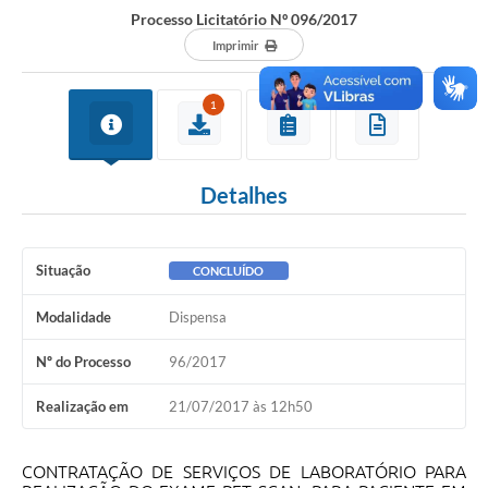
Processo Licitatório Nº 096/2017
Imprimir
1
Detalhes
Situação
CONCLUÍDO
Modalidade
Dispensa
Nº do Processo
96/2017
Realização em
21/07/2017 às 12h50
CONTRATAÇÃO DE SERVIÇOS DE LABORATÓRIO PARA