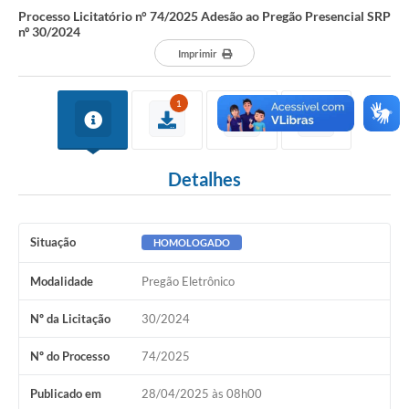
Processo Licitatório n° 74/2025 Adesão ao Pregão Presencial SRP
nº 30/2024
Imprimir
1
Detalhes
Situação
HOMOLOGADO
Modalidade
Pregão Eletrônico
Nº da Licitação
30/2024
Nº do Processo
74/2025
Publicado em
28/04/2025 às 08h00