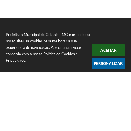
Prefeitura Municipal de Cristais - MG e os cookies:
nosso site usa cookies para melhorar a sua
experiência de navegação. Ao continuar você
ACEITAR
concorda com a nossa
Política de Cookies
e
Privacidade
.
PERSONALIZAR