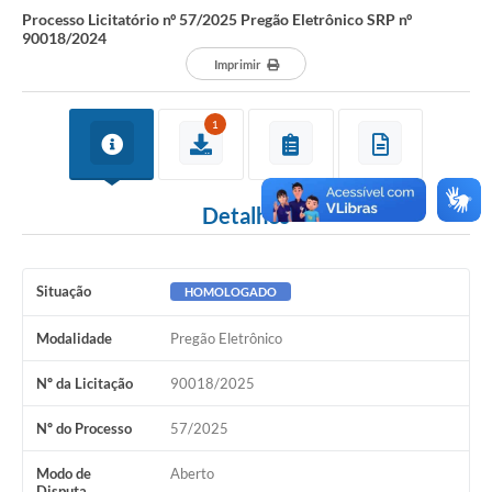
Processo Licitatório nº 57/2025 Pregão Eletrônico SRP nº
90018/2024
Imprimir
1
Detalhes
Situação
HOMOLOGADO
Modalidade
Pregão Eletrônico
Nº da Licitação
90018/2025
Nº do Processo
57/2025
Modo de
Aberto
Disputa