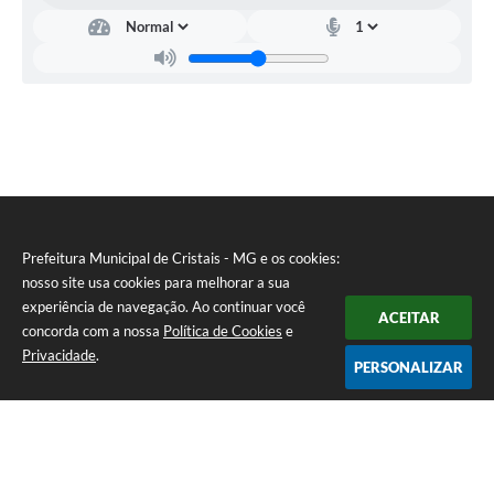
Prefeitura Municipal de Cristais - MG e os cookies:
nosso site usa cookies para melhorar a sua
experiência de navegação. Ao continuar você
ACEITAR
concorda com a nossa
Política de Cookies
e
Privacidade
.
PERSONALIZAR