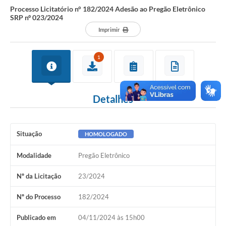
Processo Licitatório n° 182/2024 Adesão ao Pregão Eletrônico
SRP nº 023/2024
Imprimir
1
Detalhes
Situação
HOMOLOGADO
Modalidade
Pregão Eletrônico
Nº da Licitação
23/2024
Nº do Processo
182/2024
Publicado em
04/11/2024 às 15h00