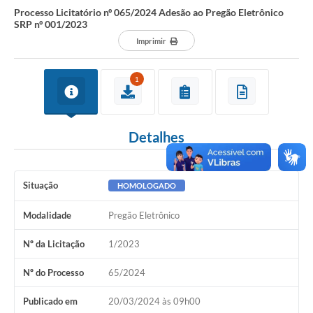
Processo Licitatório nº 065/2024 Adesão ao Pregão Eletrônico
SRP nº 001/2023
Imprimir
1
Detalhes
Situação
HOMOLOGADO
Modalidade
Pregão Eletrônico
Nº da Licitação
1/2023
Nº do Processo
65/2024
Publicado em
20/03/2024 às 09h00