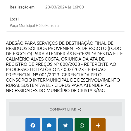
Realização em
20/03/2024 às 16h00
Local
Paço Municipal Hélio Ferreira
ADESÃO PARA SERVIÇOS DE DESTINAÇÃO FINAL DE
RESÍDUOS SÓLIDOS PROVENIENTES DE ESGOTO (LODO
DE ESGOTO) PARA ATENDER ÀS NECESSIDADES DA E.T.E.
CALIMÉRIO ALVES COSTA, ORIUNDA DA ATA DE
REGISTRO DE PREÇOS Nº 008/2023 - REFERENTE AO
PROCESSO LICITATÓRIO Nº 002/2023 - PREGÃO
PRESENCIAL Nº 001/2023, GERENCIADA PELO
CONSÓRCIO INTERMUNICIPAL DE DESENVOLVIMENTO
RURAL SUSTENTÁVEL - CIDRUS PARA ATENDER ÀS
NECESSIDADES DO MUNICÍPIO DE CRISTAIS/MG
COMPARTILHAR