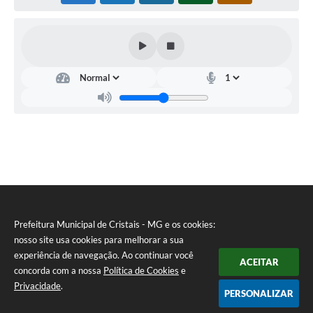
Prefeitura Municipal de Cristais - MG e os cookies:
nosso site usa cookies para melhorar a sua
experiência de navegação. Ao continuar você
ACEITAR
concorda com a nossa
Política de Cookies
e
Privacidade
.
PERSONALIZAR