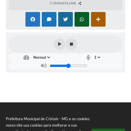
COMPARTILHAR
Secretaria
de
Educação
Leila
Aparecida
Pinheiro
Maia
Prefeitura Municipal de Cristais - MG e os cookies:
nosso site usa cookies para melhorar a sua