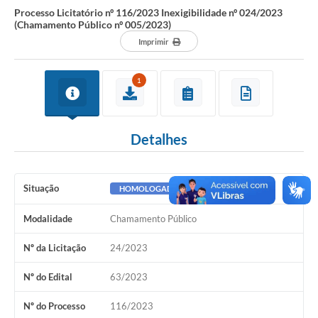
Processo Licitatório nº 116/2023 Inexigibilidade nº 024/2023
(Chamamento Público nº 005/2023)
Imprimir
1
Detalhes
Situação
HOMOLOGADO
Modalidade
Chamamento Público
Nº da Licitação
24/2023
Nº do Edital
63/2023
Nº do Processo
116/2023