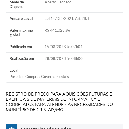
Modo de
Aberto-Fechado
Disputa
Amparo Legal
Lei 14.133/2021, Art 28, I
Valor máximo
R$ 441.028,86
global
Publicado em
15/08/2023 às 07h04
Realização em
28/08/2023 às 08h00
Local
Portal de Compras Governamentais
REGISTRO DE PREÇO PARA AQUISIÇÕES FUTURAS E
EVENTUAIS DE MATERIAIS DE INFORMÁTICA E
CORRELATOS PARA ATENDER ÀS NECESSIDADES DO
MUNICÍPIO DE CRISTAIS/MG