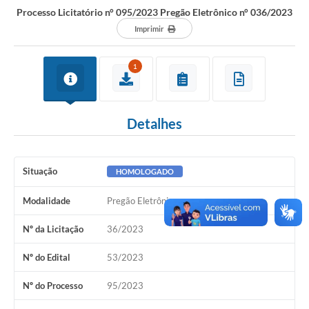
Processo Licitatório n° 095/2023 Pregão Eletrônico n° 036/2023
Imprimir
1
Detalhes
Situação
HOMOLOGADO
Modalidade
Pregão Eletrônico
Nº da Licitação
36/2023
Nº do Edital
53/2023
Nº do Processo
95/2023