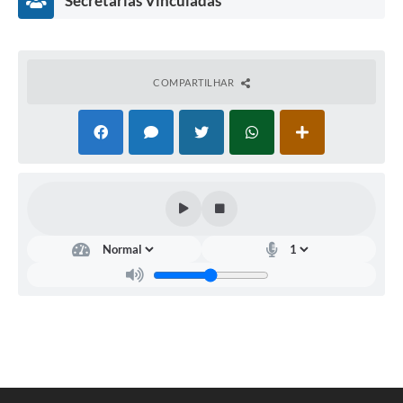
Secretarias Vinculadas
COMPARTILHAR
Tecnologia
da
Informação