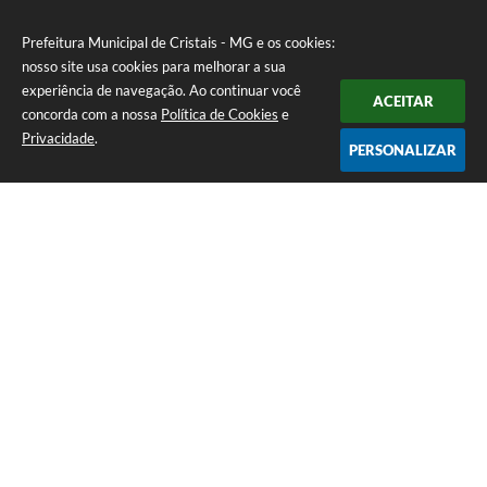
Prefeitura Municipal de Cristais - MG e os cookies:
nosso site usa cookies para melhorar a sua
experiência de navegação. Ao continuar você
ACEITAR
concorda com a nossa
Política de Cookies
e
Privacidade
.
PERSONALIZAR