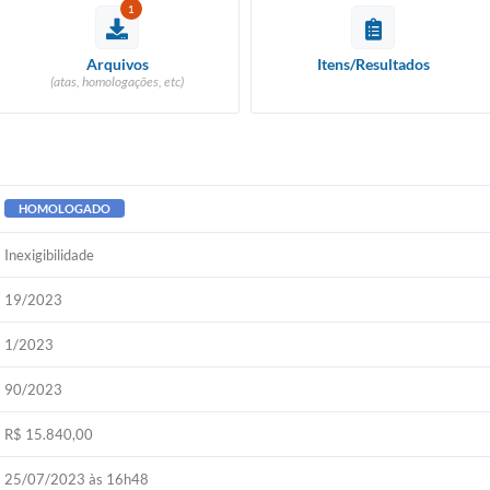
1
Arquivos
Itens/Resultados
(atas, homologações, etc)
HOMOLOGADO
Inexigibilidade
19/2023
1/2023
90/2023
R$ 15.840,00
25/07/2023 às 16h48