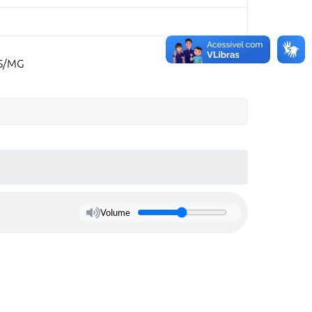
IS/MG
Volume