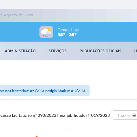
 de Agosto de 2026
Tempo hoje
14º
26º
ADMINISTRAÇÃO
SERVIÇOS
PUBLICAÇÕES OFICIAIS
L
ocesso Licitatório n° 090/2023 Inexigibilidade n° 019/2023
cesso Licitatório n° 090/2023 Inexigibilidade n° 019/2023
Imprimir