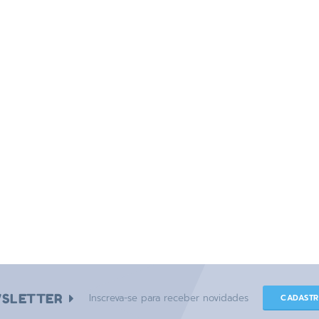
SLETTER
Inscreva-se para receber novidades
CADAST