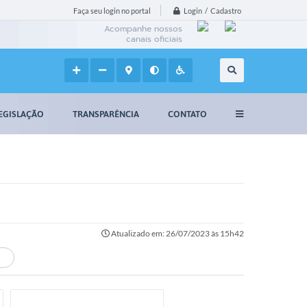
Login / Cadastro
Faça seu login no portal
Acompanhe nossos
canais oficiais
EGISLAÇÃO
TRANSPARÊNCIA
CONTATO
Atualizado em: 26/07/2023 às 15h42