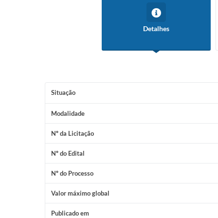
Detalhes
Situação
Modalidade
Nº da Licitação
Nº do Edital
Nº do Processo
Valor máximo global
Publicado em