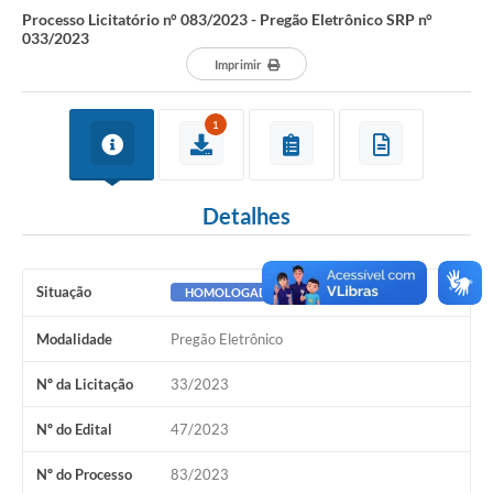
Processo Licitatório n° 083/2023 - Pregão Eletrônico SRP n°
033/2023
Imprimir
1
Detalhes
Situação
HOMOLOGADO
Modalidade
Pregão Eletrônico
Nº da Licitação
33/2023
Nº do Edital
47/2023
Nº do Processo
83/2023