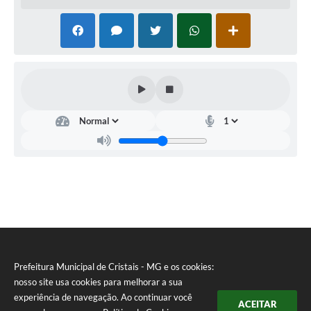
Secretaria
de
Saúde
Jeferson
de
Almeida
Prefeitura Municipal de Cristais - MG e os cookies:
nosso site usa cookies para melhorar a sua
experiência de navegação. Ao continuar você
ACEITAR