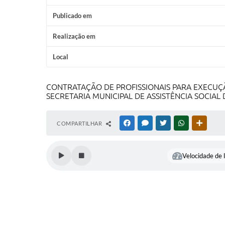
Publicado em
Realização em
Local
CONTRATAÇÃO DE PROFISSIONAIS PARA EXECUÇÃO
SECRETARIA MUNICIPAL DE ASSISTÊNCIA SOCIAL 
COMPARTILHAR
FACEBOOK
MESSENGER
TWITTER
WHATSAPP
OUTRAS
Velocidade de l