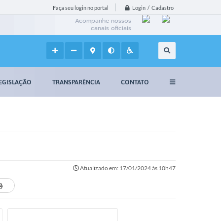
Login / Cadastro
Faça seu login no portal
Acompanhe nossos
canais oficiais
EGISLAÇÃO
TRANSPARÊNCIA
CONTATO
Atualizado em: 17/01/2024 às 10h47