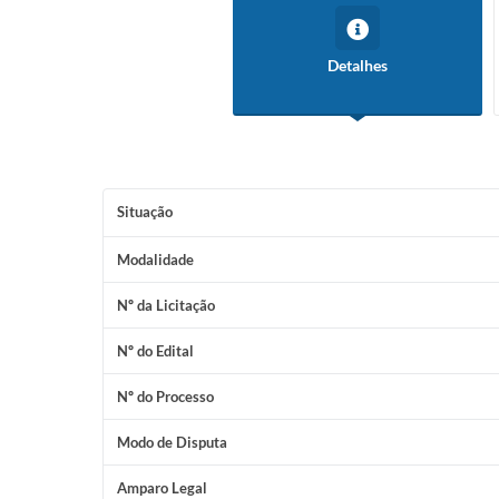
Detalhes
Situação
Modalidade
Nº da Licitação
Nº do Edital
Nº do Processo
Modo de Disputa
Amparo Legal