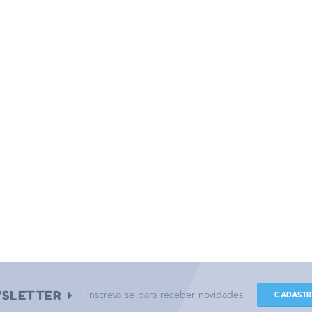
SLETTER
Inscreva-se para receber novidades
CADAST