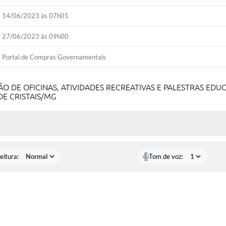
14/06/2023 às 07h01
27/06/2023 às 09h00
Portal de Compras Governamentais
 DE OFICINAS, ATIVIDADES RECREATIVAS E PALESTRAS EDU
DE CRISTAIS/MG
 MÍDIAS
eitura:
Tom de voz: