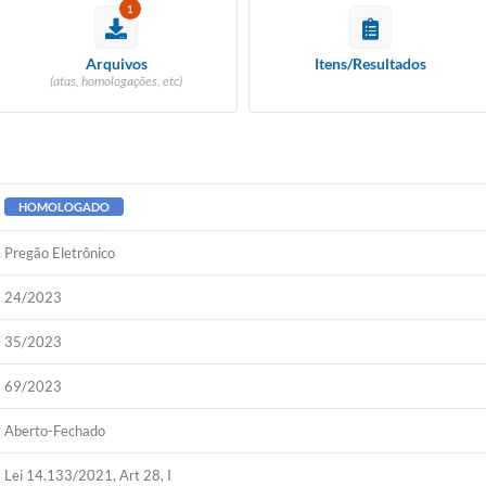
1
Arquivos
Itens/Resultados
(atas, homologações, etc)
HOMOLOGADO
Pregão Eletrônico
24/2023
35/2023
69/2023
Aberto-Fechado
Lei 14.133/2021, Art 28, I