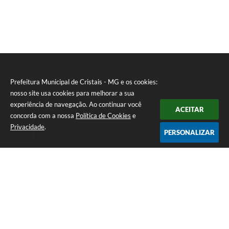
Prefeitura Municipal de Cristais - MG e os cookies:
nosso site usa cookies para melhorar a sua
experiência de navegação. Ao continuar você
ACEITAR
concorda com a nossa
Política de Cookies
e
Privacidade
.
PERSONALIZAR