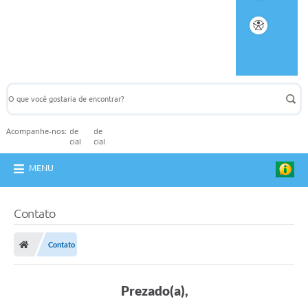
Acompanhe-nos:
MENU
Contato
Contato
Prezado(a),