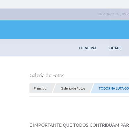
Quarta-feira , 05
PRINCIPAL
CIDADE
Galeria de Fotos
Principal
Galeria de Fotos
TODOS NA LUTA C
É IMPORTANTE QUE TODOS CONTRIBUAM PAR