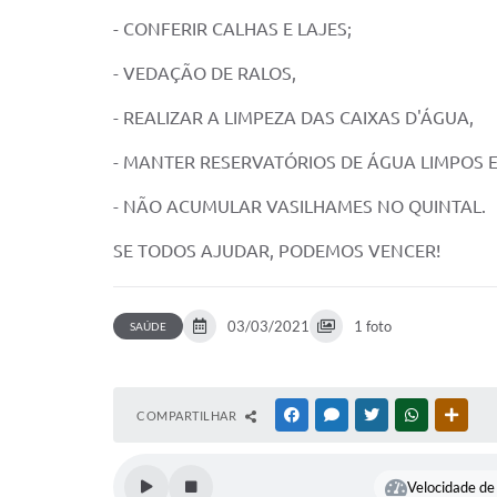
- CONFERIR CALHAS E LAJES;
- VEDAÇÃO DE RALOS,
- REALIZAR A LIMPEZA DAS CAIXAS D'ÁGUA,
- MANTER RESERVATÓRIOS DE ÁGUA LIMPOS 
- NÃO ACUMULAR VASILHAMES NO QUINTAL.
SE TODOS AJUDAR, PODEMOS VENCER!
03/03/2021
1 foto
SAÚDE
COMPARTILHAR
FACEBOOK
MESSENGER
TWITTER
WHATSAPP
OUTR
Velocidade de 