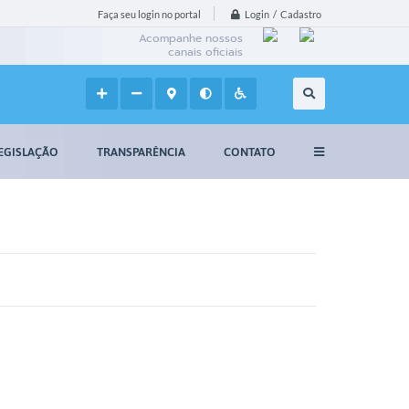
Login / Cadastro
Faça seu login no portal
Acompanhe nossos
canais oficiais
EGISLAÇÃO
TRANSPARÊNCIA
CONTATO