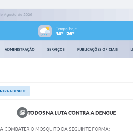
 de Agosto de 2026
Tempo hoje
14º
26º
ADMINISTRAÇÃO
SERVIÇOS
PUBLICAÇÕES OFICIAIS
L
ONTRA A DENGUE
TODOS NA LUTA CONTRA A DENGUE
A COMBATER O MOSQUITO DA SEGUINTE FORMA: