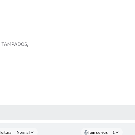
E TAMPADOS,
AS MÍDIAS
leitura:
Tom de voz: