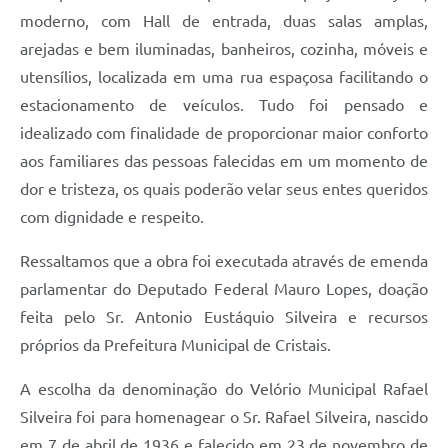
moderno, com Hall de entrada, duas salas amplas,
arejadas e bem iluminadas, banheiros, cozinha, móveis e
utensílios, localizada em uma rua espaçosa facilitando o
estacionamento de veículos. Tudo foi pensado e
idealizado com finalidade de proporcionar maior conforto
aos familiares das pessoas falecidas em um momento de
dor e tristeza, os quais poderão velar seus entes queridos
com dignidade e respeito.
Ressaltamos que a obra foi executada através de emenda
parlamentar do Deputado Federal Mauro Lopes, doação
feita pelo Sr. Antonio Eustáquio Silveira e recursos
próprios da Prefeitura Municipal de Cristais.
A escolha da denominação do Velório Municipal Rafael
Silveira foi para homenagear o Sr. Rafael Silveira, nascido
em 7 de abril de 1936 e falecido em 23 de novembro de