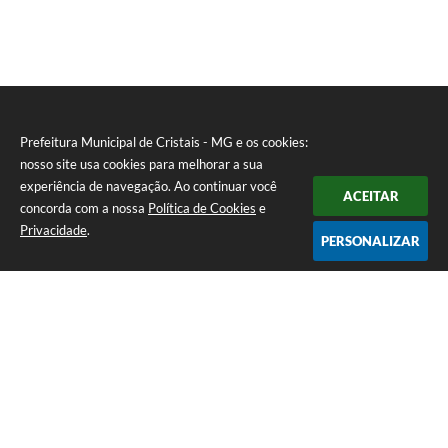
Prefeitura Municipal de Cristais - MG e os cookies:
nosso site usa cookies para melhorar a sua
experiência de navegação. Ao continuar você
ACEITAR
concorda com a nossa
Política de Cookies
e
Privacidade
.
PERSONALIZAR