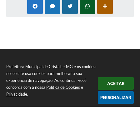
Prefeitura Municipal de Cristais - MG e os cookies:
nosso site usa cookies para melhorar a sua
experiência de navegação. Ao continuar você
ACEITAR
concorda com a nossa
Política de Cookies
e
Privacidade
.
PERSONALIZAR