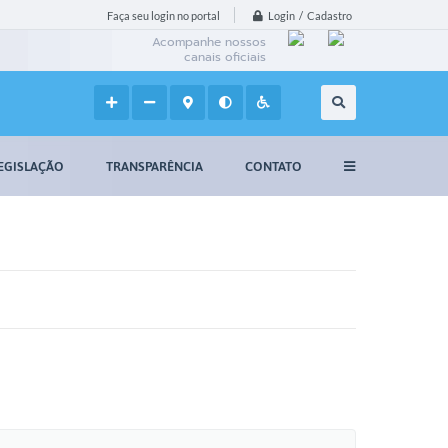
Login / Cadastro
Faça seu login no portal
Acompanhe nossos
canais oficiais
EGISLAÇÃO
TRANSPARÊNCIA
CONTATO