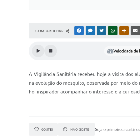
COMPARTILHAR
FACEBOOK
MESSENGER
TWITTER
WHATSAPP
OUTRAS
Velocidade de l
A Vigilância Sanitária recebeu hoje a visita dos a
na evolução do mosquito, observada por meio do 
Foi inspirador acompanhar o interesse e a curiosi
Seja o primeiro a curtir es
GOSTEI
NÃO GOSTEI