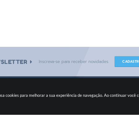
SLETTER
Inscreva-se para receber novidades
CADAST
e usa cookies para melhorar a sua experiência de navegação. Ao continuar você
CIDADÃO
Fiscalizando com o TCE