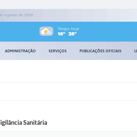
 de Agosto de 2026
Tempo hoje
16º
28º
ADMINISTRAÇÃO
SERVIÇOS
PUBLICAÇÕES OFICIAIS
L
gilância Sanitária