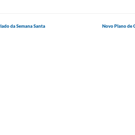
eriado da Semana Santa
Novo Plano de C