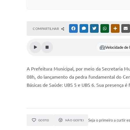
COMPARTILHAR
FACEBOOK
MESSENGER
TWITTER
WHATSAPP
OUTRAS
Velocidade de l
A Prefeitura Municipal, por meio da Secretaria Mun
08h, do lançamento da pedra fundamental do Cent
Básicas de Saúde: UBS 5 e UBS 6. Sua presença é 
Seja o primeiro a curtir es
GOSTEI
NÃO GOSTEI