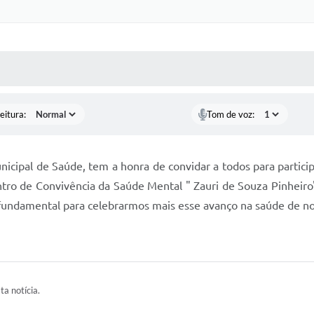
 MÍDIAS
RECEBA NOTÍCIAS
eitura:
Tom de voz:
icipal de Saúde, tem a honra de convidar a todos para particip
ro de Convivência da Saúde Mental " Zauri de Souza Pinheiro
fundamental para celebrarmos mais esse avanço na saúde de no
ta notícia.