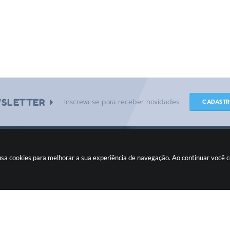
SLETTER
Inscreva-se para receber novidades
CADAST
e usa cookies para melhorar a sua experiência de navegação. Ao continuar você
CIDADÃO
Fiscalizando com o TCE