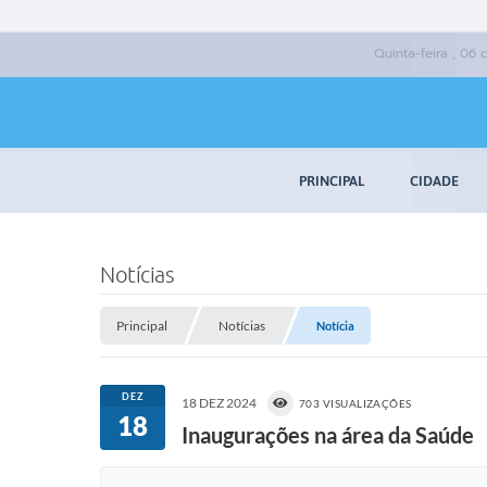
Quinta-feira , 06
PRINCIPAL
CIDADE
Notícias
Principal
Notícias
Notícia
DEZ
18 DEZ 2024
703 VISUALIZAÇÕES
18
Inaugurações na área da Saúde