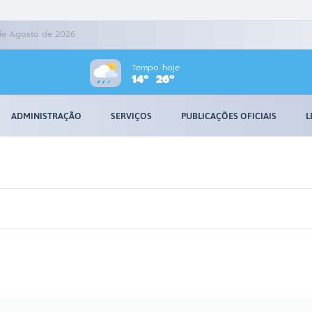
 de Agosto de 2026
Tempo hoje
14º
26º
ADMINISTRAÇÃO
SERVIÇOS
PUBLICAÇÕES OFICIAIS
L