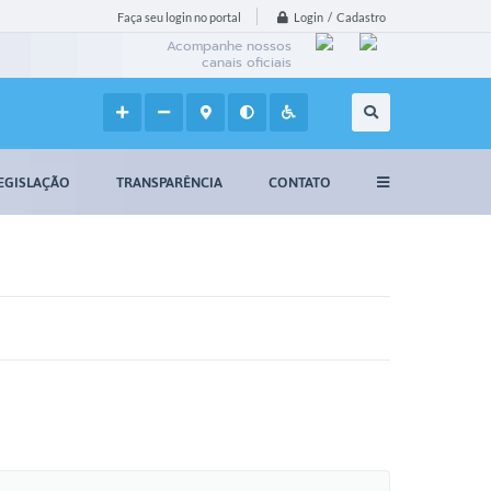
Login / Cadastro
Faça seu login no portal
Acompanhe nossos
canais oficiais
EGISLAÇÃO
TRANSPARÊNCIA
CONTATO