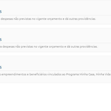
5
 despesas não previstas no vigente orçamento e dá outras providências.
5
a despesas não previstas no vigente orçamento e dá outras providências.
5
os empreendimentos e beneficiários vinculados ao Programa Minha Casa, Minha Vida