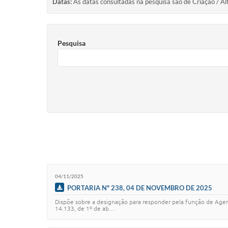
Datas:
As datas consultadas na pesquisa são de Criação / Al
Pesquisa
04/11/2025
PORTARIA Nº 238, 04 DE NOVEMBRO DE 2025
Dispõe sobre a designação para responder pela função de Agen
14.133, de 1º de ab…