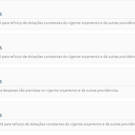
5
 para reforço de dotações constantes do vigente orçamento e da outras providênc
5
 para reforço de dotações constantes do vigente orçamento e dá outras providênc
5
a despesas não previstas no vigente orçamento e da outras providências.
5
8 para reforço de dotações constantes do vigente orçamento e da outras providên