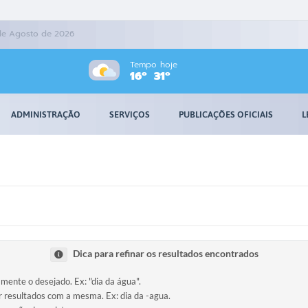
de Agosto de 2026
Tempo hoje
16º
31º
ADMINISTRAÇÃO
SERVIÇOS
PUBLICAÇÕES OFICIAIS
L
Dica para refinar os resultados encontrados
amente o desejado. Ex: "dia da água".
ir resultados com a mesma. Ex: dia da -agua.