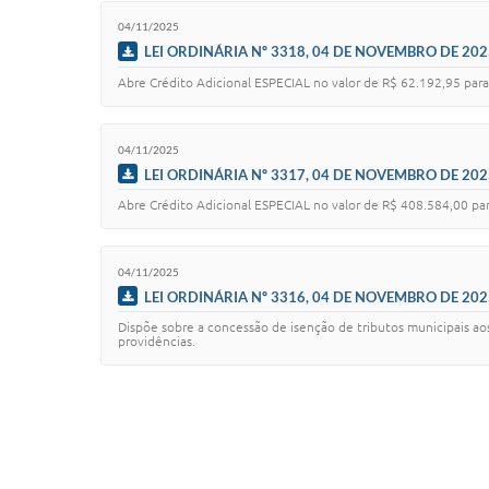
04/11/2025
LEI ORDINÁRIA Nº 3318, 04 DE NOVEMBRO DE 202
Abre Crédito Adicional ESPECIAL no valor de R$ 62.192,95 para
04/11/2025
LEI ORDINÁRIA Nº 3317, 04 DE NOVEMBRO DE 202
Abre Crédito Adicional ESPECIAL no valor de R$ 408.584,00 par
04/11/2025
LEI ORDINÁRIA Nº 3316, 04 DE NOVEMBRO DE 202
Dispõe sobre a concessão de isenção de tributos municipais a
providências.