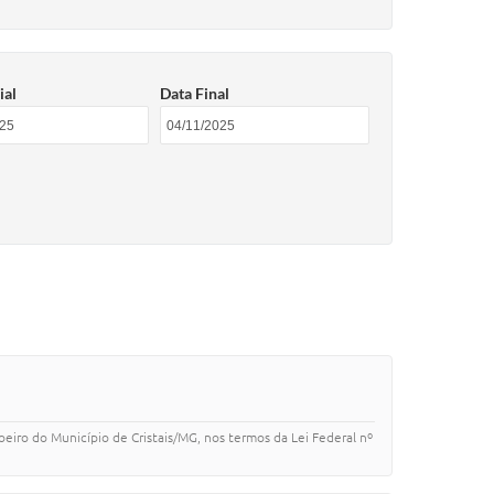
ial
Data Final
iro do Município de Cristais/MG, nos termos da Lei Federal nº