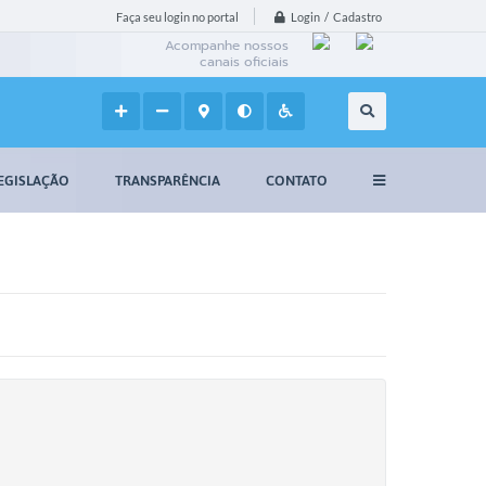
Login / Cadastro
Faça seu login no portal
Acompanhe nossos
canais oficiais
EGISLAÇÃO
TRANSPARÊNCIA
CONTATO