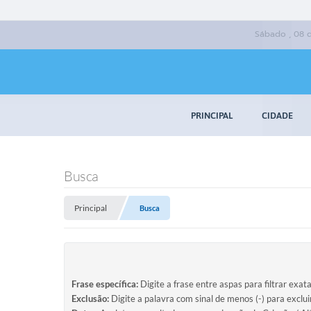
Sábado , 08 
PRINCIPAL
CIDADE
Busca
Principal
Busca
Frase específica:
Digite a frase entre aspas para filtrar exat
Exclusão:
Digite a palavra com sinal de menos (-) para exclu